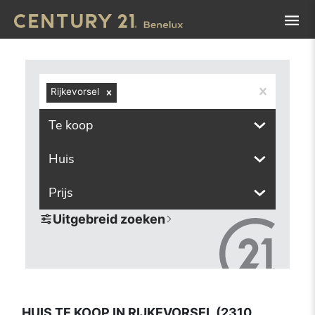
Navigated to Huis te koop in Rijkevorsel (2310, inclusief 
Rijkevorsel
Te koop
Huis
Prijs
Uitgebreid zoeken
HUIS TE KOOP IN RIJKEVORSEL (2310,