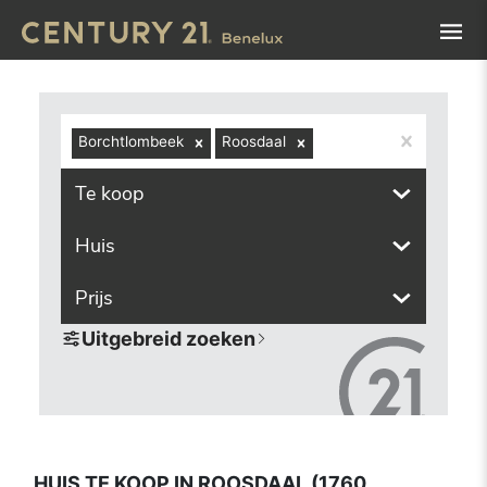
Navigated to Huis te koop in Roosdaal (1760, inclusief de
Borchtlombeek
Roosdaal
Te koop
Huis
Prijs
Uitgebreid zoeken
HUIS TE KOOP IN ROOSDAAL (1760,