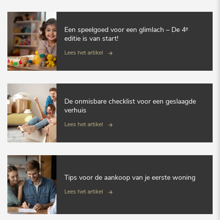
Een speelgoed voor een glimlach – De 4ᵉ
editie is van start!
Lees het artikel
De onmisbare checklist voor een geslaagde
verhuis
Lees het artikel
Tips voor de aankoop van je eerste woning
Lees het artikel