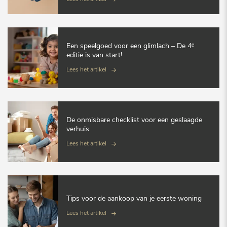
Een speelgoed voor een glimlach – De 4ᵉ
editie is van start!
Lees het artikel
De onmisbare checklist voor een geslaagde
verhuis
Lees het artikel
Tips voor de aankoop van je eerste woning
Lees het artikel