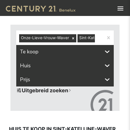
Navigated to Huis te koop in Sint-Katelijne-Waver (2860, i
Onze-Lieve-Vrouw-Waver
Sint-Katelijne-Waver
Te koop
Huis
Prijs
Uitgebreid zoeken
HUIS TE KOOP IN SINT-KATELIJNE-WAVER