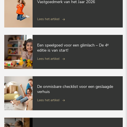
Vastgoedmerk van het Jaar 2026
Lees het artikel
Een speelgoed voor een glimlach – De 4ᵉ
editie is van start!
Lees het artikel
De onmisbare checklist voor een geslaagde
verhuis
Lees het artikel