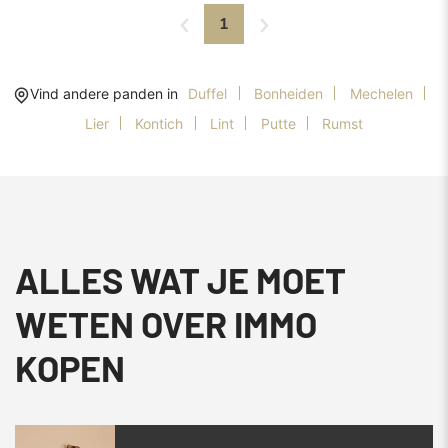
1
Vind andere panden in
Duffel
Bonheiden
Mechelen
Lier
Kontich
Lint
Putte
Rumst
ALLES WAT JE MOET
WETEN OVER IMMO
KOPEN