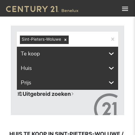
Navigated to Huis te koop in Sint-Pieters-Woluwe / Woluwe
Sint-Pieters-Woluwe
Te koop
Huis
Prijs
Uitgebreid zoeken
HUIS TE KOOP IN SINT-PIETERS-WOLUWE /