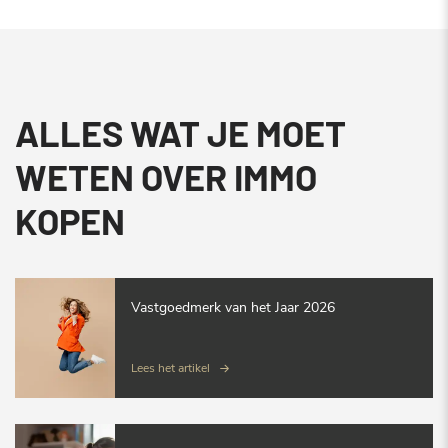
ALLES WAT JE MOET
WETEN OVER IMMO
KOPEN
Vastgoedmerk van het Jaar 2026
Lees het artikel