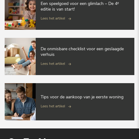
Een speelgoed voor een glimlach – De 4ᵉ
editie is van start!
Lees het artikel
De onmisbare checklist voor een geslaagde
verhuis
Lees het artikel
Tips voor de aankoop van je eerste woning
Lees het artikel