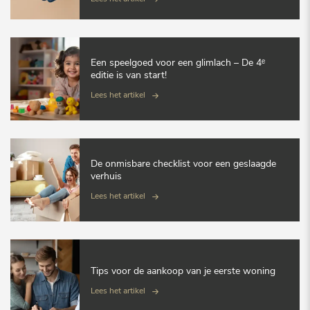
Een speelgoed voor een glimlach – De 4ᵉ
editie is van start!
Lees het artikel
De onmisbare checklist voor een geslaagde
verhuis
Lees het artikel
Tips voor de aankoop van je eerste woning
Lees het artikel