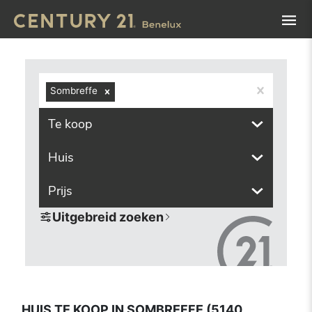
Navigated to Huis te koop in Sombreffe (5140, inclusief d
Sombreffe
Te koop
Huis
Prijs
Uitgebreid zoeken
HUIS TE KOOP IN SOMBREFFE (5140,