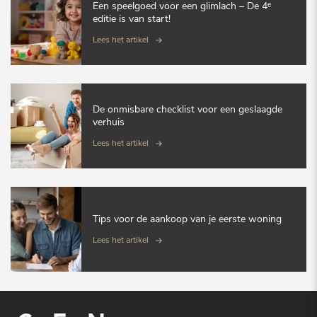
Een speelgoed voor een glimlach – De 4ᵉ
editie is van start!
Lees het artikel
De onmisbare checklist voor een geslaagde
verhuis
Lees het artikel
Tips voor de aankoop van je eerste woning
Lees het artikel