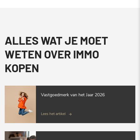
ALLES WAT JE MOET
WETEN OVER IMMO
KOPEN
Vastgoedmerk van het Jaar 2026
Lees het artikel