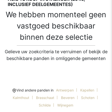
INCLUSIEF DEELGEMEENTES)
We hebben momenteel geen
vastgoed beschikbaar
binnen deze selectie
Gelieve uw zoekcriteria te verruimen of bekijk de
beschikbare panden in omliggende gemeenten
Vind andere panden in
Antwerpen
Kapellen
Kalmthout
Brasschaat
Beveren
Schoten
Schilde
Wijnegem