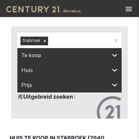
Navigated to Huis te koop in Stabroek (2940, inclusief de
Stabroek
Te koop
Huis
Prijs
Uitgebreid zoeken
HUIS TE KOOP IN STABROEK (2940,