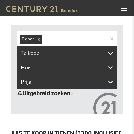
Navigated to Huis te koop in Tienen (3300, inclusief deel
Tienen
Te koop
Huis
Prijs
Uitgebreid zoeken
HUIS TE KOOP IN TIENEN (3300, INCLUSIEF