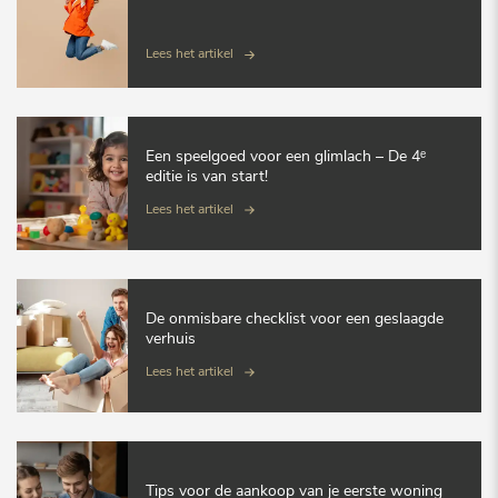
Lees het artikel
Een speelgoed voor een glimlach – De 4ᵉ
editie is van start!
Lees het artikel
De onmisbare checklist voor een geslaagde
verhuis
Lees het artikel
Tips voor de aankoop van je eerste woning