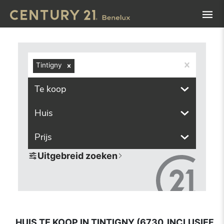
Navigated to Huis te koop in Tintigny (6730, inclusief dee
Tintigny
Te koop
Huis
Prijs
Uitgebreid zoeken
HUIS TE KOOP IN TINTIGNY (6730, INCLUSIEF