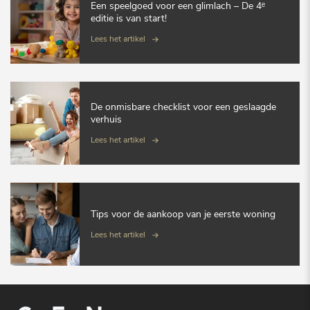
Een speelgoed voor een glimlach – De 4ᵉ
editie is van start!
Lees het artikel
De onmisbare checklist voor een geslaagde
verhuis
Lees het artikel
Tips voor de aankoop van je eerste woning
Lees het artikel