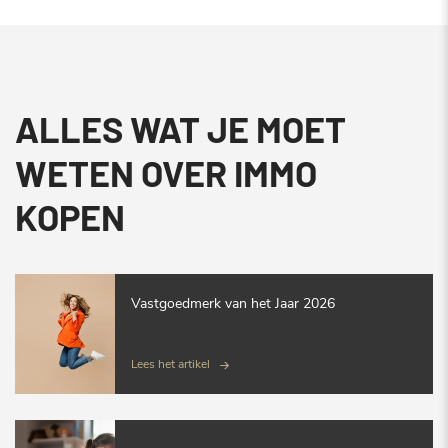
ALLES WAT JE MOET
WETEN OVER IMMO
KOPEN
Vastgoedmerk van het Jaar 2026
Lees het artikel