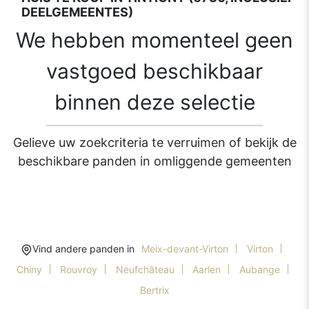
DEELGEMEENTES)
We hebben momenteel geen
vastgoed beschikbaar
binnen deze selectie
Gelieve uw zoekcriteria te verruimen of bekijk de
beschikbare panden in omliggende gemeenten
Vind andere panden in
Meix-devant-Virton
Virton
Chiny
Rouvroy
Neufchâteau
Aarlen
Aubange
Bertrix