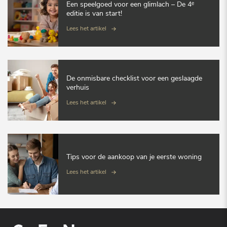
Een speelgoed voor een glimlach – De 4ᵉ
editie is van start!
Lees het artikel
De onmisbare checklist voor een geslaagde
verhuis
Lees het artikel
Tips voor de aankoop van je eerste woning
Lees het artikel