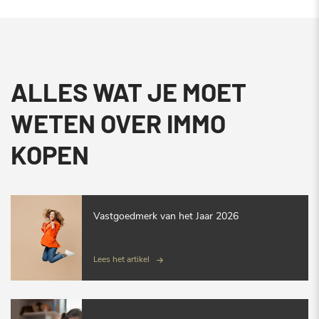
ALLES WAT JE MOET
WETEN OVER IMMO
KOPEN
Vastgoedmerk van het Jaar 2026
Lees het artikel