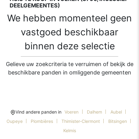
DEELGEMEENTES)
We hebben momenteel geen
vastgoed beschikbaar
binnen deze selectie
Gelieve uw zoekcriteria te verruimen of bekijk de
beschikbare panden in omliggende gemeenten
Vind andere panden in
Voeren
Dalhem
Aubel
Oupeye
Plombières
Thimister-Clermont
Bitsingen
Kelmis