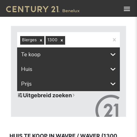
Navigated to Huis te koop in Wavre / Waver (1300, inclusi
Bierges
1300
Te koop
Huis
Prijs
Uitgebreid zoeken
HUIS TE KOOP IN WAVRE / WAVER (1300,