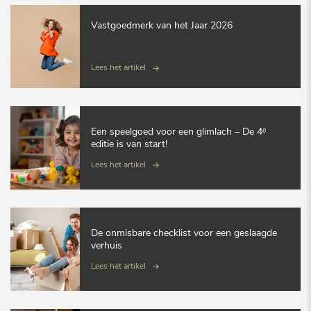
Vastgoedmerk van het Jaar 2026
Lees het artikel
Een speelgoed voor een glimlach – De 4ᵉ
editie is van start!
Lees het artikel
De onmisbare checklist voor een geslaagde
verhuis
Lees het artikel