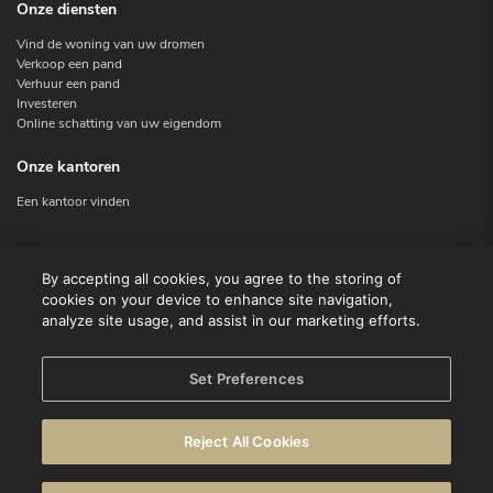
Onze diensten
Vind de woning van uw dromen
Verkoop een pand
Verhuur een pand
Investeren
Online schatting van uw eigendom
Onze kantoren
Een kantoor vinden
Contacteer ons
By accepting all cookies, you agree to the storing of
cookies on your device to enhance site navigation,
Contact
analyze site usage, and assist in our marketing efforts.
Facebook
Instagram
X
Set Preferences
Linkedin
Reject All Cookies
© CENTURY 21 Benelux