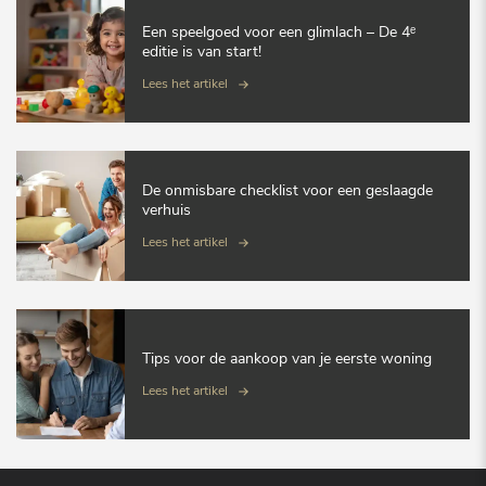
Een speelgoed voor een glimlach – De 4ᵉ
editie is van start!
Lees het artikel
De onmisbare checklist voor een geslaagde
verhuis
Lees het artikel
Tips voor de aankoop van je eerste woning
Lees het artikel