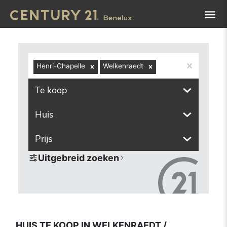
Navigated to Huis te koop in Welkenraedt / Welkenraat (48
Henri-Chapelle
Welkenraedt
Te koop
Huis
Prijs
Uitgebreid zoeken
HUIS TE KOOP IN WELKENRAEDT /