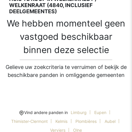
WELKENRAAT (4840, INCLUSIEF
DEELGEMEENTES)
We hebben momenteel geen
vastgoed beschikbaar
binnen deze selectie
Gelieve uw zoekcriteria te verruimen of bekijk de
beschikbare panden in omliggende gemeenten
Vind andere panden in
Limburg
Eupen
Thimister-Clermont
Kelmis
Plombières
Aubel
Verviers
Olne