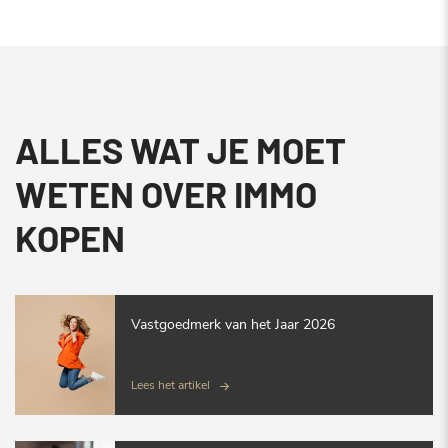
ALLES WAT JE MOET
WETEN OVER IMMO
KOPEN
Vastgoedmerk van het Jaar 2026
Lees het artikel