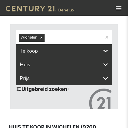
Navigated to Huis te koop in Wichelen (9260, inclusief de
Wichelen
Te koop
Huis
Prijs
Uitgebreid zoeken
HUIS TE KOOP IN WICHELEN (9260,