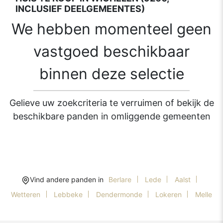
INCLUSIEF DEELGEMEENTES)
We hebben momenteel geen
vastgoed beschikbaar
binnen deze selectie
Gelieve uw zoekcriteria te verruimen of bekijk de
beschikbare panden in omliggende gemeenten
Vind andere panden in
Berlare
Lede
Aalst
Wetteren
Lebbeke
Dendermonde
Lokeren
Melle