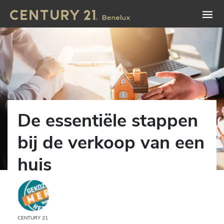
De essentiële stappen
bij de verkoop van een
huis
CENTURY 21