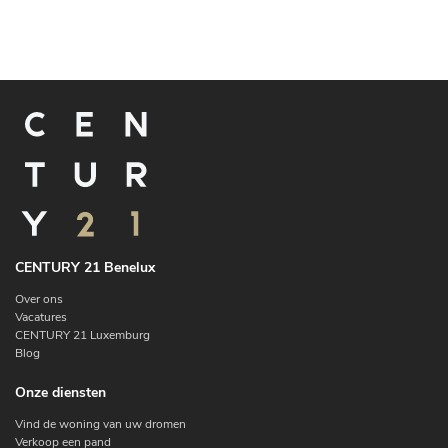
CENTURY 21 Benelux
Over ons
Vacatures
CENTURY 21 Luxemburg
Blog
Onze diensten
Vind de woning van uw dromen
Verkoop een pand