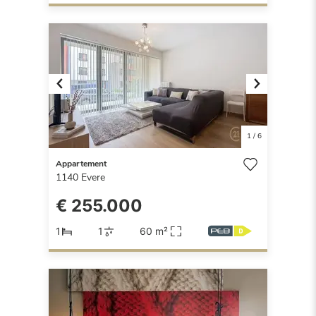
Previous
Next
1
/
6
Appartement
1140
Evere
€ 255.000
1
1
60 m²