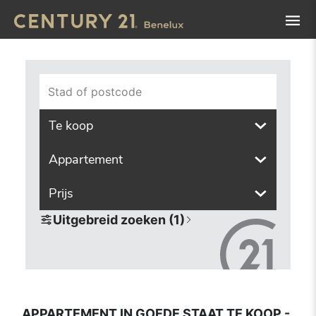
Navigated to Appartement in goede staat te koop - ruim aa
Stad of postcode
Te koop
Appartement
Prijs
Uitgebreid zoeken (1)
APPARTEMENT IN GOEDE STAAT TE KOOP -