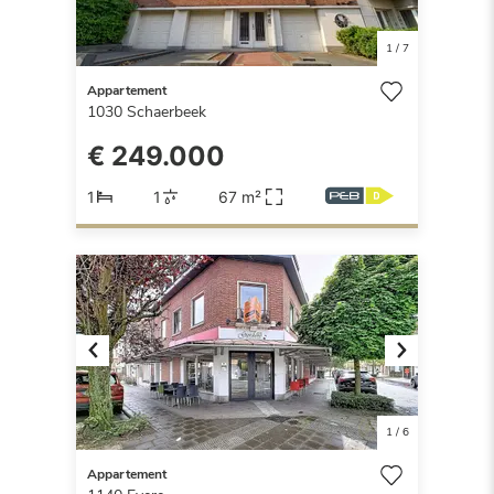
1
/
7
Appartement
1030
Schaerbeek
€ 249.000
1
1
67 m²
Previous
Next
1
/
6
Appartement