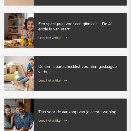
Een speelgoed voor een glimlach – De 4ᵉ
editie is van start!
Lees het artikel
De onmisbare checklist voor een geslaagde
verhuis
Lees het artikel
Tips voor de aankoop van je eerste woning
Lees het artikel