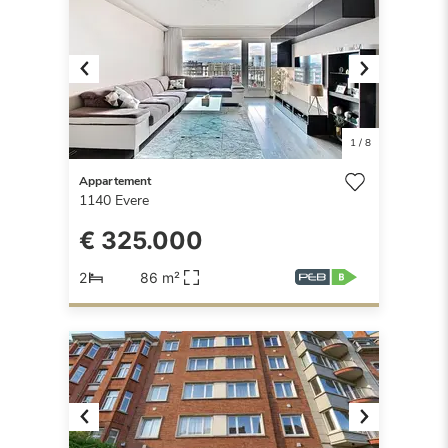
Previous
Next
1
/
8
Appartement
1140
Evere
€ 325.000
2
86 m²
Previous
Next