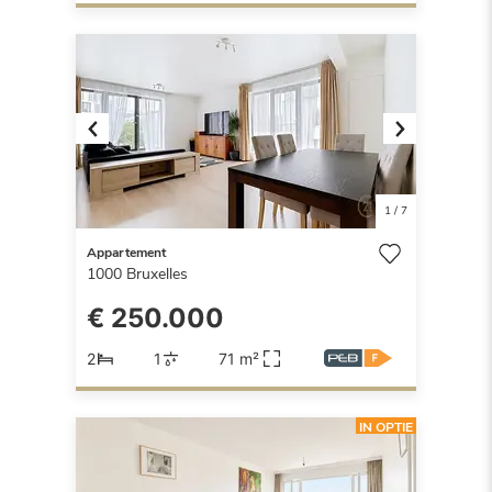
Previous
Next
1
/
7
Appartement
1000
Bruxelles
€ 250.000
2
1
71 m²
IN OPTIE