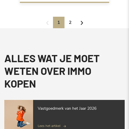
1
2
ALLES WAT JE MOET
WETEN OVER IMMO
KOPEN
Vastgoedmerk van het Jaar 2026
Lees het artikel